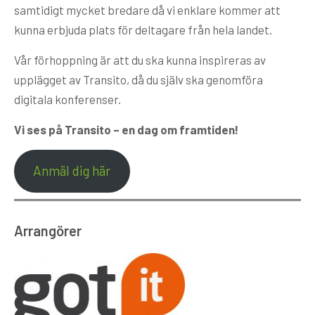
samtidigt mycket bredare då vi enklare kommer att
kunna erbjuda plats för deltagare från hela landet.
Vår förhoppning är att du ska kunna inspireras av
upplägget av Transito, då du själv ska genomföra
digitala konferenser.
Vi ses på Transito – en dag om framtiden!
Anmäl dig här
Arrangörer